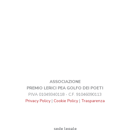
ASSOCIAZIONE
PREMIO LERICI PEA GOLFO DEI POETI
P.IVA 01049340118 - C.F. 91046090113
Privacy Policy
|
Cookie Policy
|
Trasparenza
sede legale