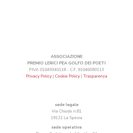
ASSOCIAZIONE
PREMIO LERICI PEA GOLFO DEI POETI
P.IVA 01049340118 - C.F. 91046090113
Privacy Policy
|
Cookie Policy
|
Trasparenza
sede legale
Via Chiodo n.81
19121 La Spezia
sede operativa