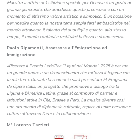
Maestro a offrire un’esibizione speciale per Genova è un gesto di
grande generosità, che arricchisce questa premiazione con un
momento di altissimo valore artistico e simbolico. È un’occasione
per ribadire quanto la nostra terra sappia farsi ambasciatrice nel
mondo attraverso il talento dei suoi figli e quanto, allo stesso
tempo, il mondo continui a restituirci bellezza e riconoscenza.
Paolo Ripamonti, Assessore all’Emigrazione ed
Immigrazione
«Ricevere il Premio LericiPea “Liguri nel Mondo” 2025 è per me
un grande onore e un riconoscimento che rafforza il legame con
la mia terra. Durante la cerimonia sarà presentato El Programa
de Ópera Italia, un progetto che promuove il dialogo tra la
Liguria e l’America Latina, grazie al contributo di partner e
istituzioni attive in Cile, Brasile e Perù. La musica diventa così
uno strumento di diplomazia culturale, capace di unire persone e
culture attraverso l’arte e la collaborazione.»
M° Lorenzo Tazzieri