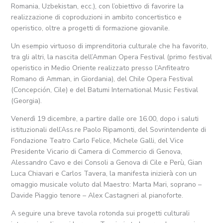
Romania, Uzbekistan, ecc.), con l’obiettivo di favorire la
realizzazione di coproduzioni in ambito concertistico e
operistico, oltre a progetti di formazione giovanile.
Un esempio virtuoso di imprenditoria culturale che ha favorito,
tra gli altri, la nascita dell’Amman Opera Festival (primo festival
operistico in Medio Oriente realizzato presso l’Anfiteatro
Romano di Amman, in Giordania), del Chile Opera Festival
(Concepción, Cile) e del Batumi International Music Festival
(Georgia).
Venerdì 19 dicembre, a partire dalle ore 16.00, dopo i saluti
istituzionali dell’Ass.re Paolo Ripamonti, del Sovrintendente di
Fondazione Teatro Carlo Felice, Michele Galli, del Vice
Presidente Vicario di Camera di Commercio di Genova,
Alessandro Cavo e dei Consoli a Genova di Cile e Perù, Gian
Luca Chiavari e Carlos Tavera, la manifesta inizierà con un
omaggio musicale voluto dal Maestro: Marta Mari, soprano –
Davide Piaggio tenore – Alex Castagneri al pianoforte.
A seguire una breve tavola rotonda sui progetti culturali