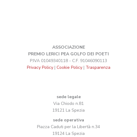
ASSOCIAZIONE
PREMIO LERICI PEA GOLFO DEI POETI
P.IVA 01049340118 - C.F. 91046090113
Privacy Policy
|
Cookie Policy
|
Trasparenza
sede legale
Via Chiodo n.81
19121 La Spezia
sede operativa
Piazza Caduti per la Libertà n.34
19124 La Spezia