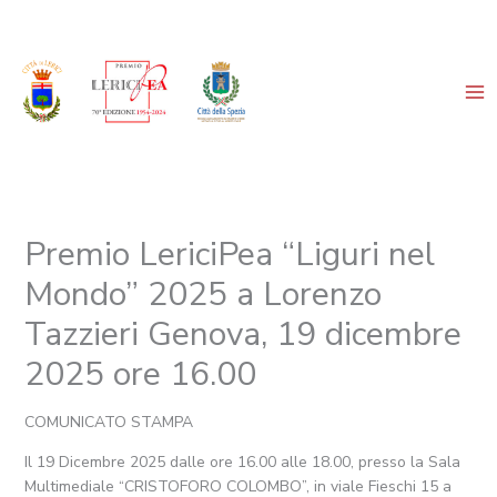
Vai
al
contenuto
Premio LericiPea “Liguri nel
Mondo” 2025 a Lorenzo
Tazzieri Genova, 19 dicembre
2025 ore 16.00
COMUNICATO STAMPA
Il 19 Dicembre 2025 dalle ore 16.00 alle 18.00, presso la Sala
Multimediale “CRISTOFORO COLOMBO”, in viale Fieschi 15 a