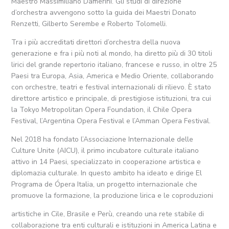
Maestro Massimiliano Damerini. Gli studi di direzione
d’orchestra avvengono sotto la guida dei Maestri Donato
Renzetti, Gilberto Serembe e Roberto Tolomelli.
Tra i più accreditati direttori d’orchestra della nuova
generazione e fra i più noti al mondo, ha diretto più di 30 titoli
lirici del grande repertorio italiano, francese e russo, in oltre 25
Paesi tra Europa, Asia, America e Medio Oriente, collaborando
con orchestre, teatri e festival internazionali di rilievo. È stato
direttore artistico e principale, di prestigiose istituzioni, tra cui
la Tokyo Metropolitan Opera Foundation, il Chile Opera
Festival, l’Argentina Opera Festival e l’Amman Opera Festival.
Nel 2018 ha fondato l’Associazione Internazionale delle
Culture Unite (AICU), il primo incubatore culturale italiano
attivo in 14 Paesi, specializzato in cooperazione artistica e
diplomazia culturale. In questo ambito ha ideato e dirige El
Programa de Ópera Italia, un progetto internazionale che
promuove la formazione, la produzione lirica e le coproduzioni
artistiche in Cile, Brasile e Perù, creando una rete stabile di
collaborazione tra enti culturali e istituzioni in America Latina e