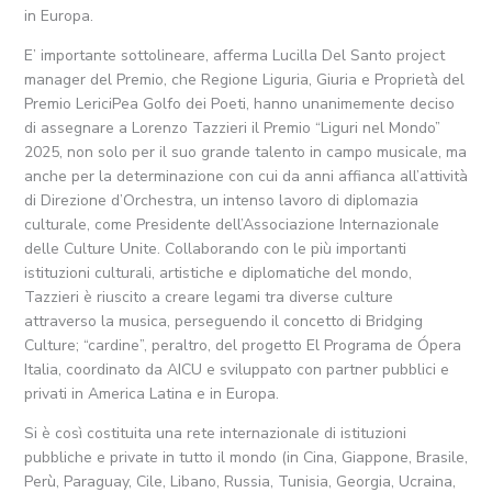
in Europa.
E’ importante sottolineare, afferma Lucilla Del Santo project
manager del Premio, che Regione Liguria, Giuria e Proprietà del
Premio LericiPea Golfo dei Poeti, hanno unanimemente deciso
di assegnare a Lorenzo Tazzieri il Premio “Liguri nel Mondo”
2025, non solo per il suo grande talento in campo musicale, ma
anche per la determinazione con cui da anni affianca all’attività
di Direzione d’Orchestra, un intenso lavoro di diplomazia
culturale, come Presidente dell’Associazione Internazionale
delle Culture Unite. Collaborando con le più importanti
istituzioni culturali, artistiche e diplomatiche del mondo,
Tazzieri è riuscito a creare legami tra diverse culture
attraverso la musica, perseguendo il concetto di Bridging
Culture; “cardine”, peraltro, del progetto El Programa de Ópera
Italia, coordinato da AICU e sviluppato con partner pubblici e
privati in America Latina e in Europa.
Si è così costituita una rete internazionale di istituzioni
pubbliche e private in tutto il mondo (in Cina, Giappone, Brasile,
Perù, Paraguay, Cile, Libano, Russia, Tunisia, Georgia, Ucraina,