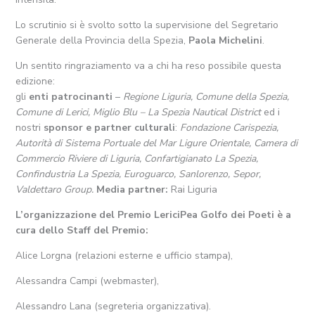
Lo scrutinio si è svolto sotto la supervisione del Segretario
Generale della Provincia della Spezia,
Paola Michelini
.
Un sentito ringraziamento va a chi ha reso possibile questa
edizione:
gli
enti patrocinanti
–
Regione Liguria, Comune della Spezia,
Comune di Lerici, Miglio Blu – La Spezia Nautical District
ed i
nostri
sponsor e partner culturali
:
Fondazione Carispezia,
Autorità di Sistema Portuale del Mar Ligure Orientale, Camera di
Commercio Riviere di Liguria, Confartigianato La Spezia,
Confindustria La Spezia, Euroguarco, Sanlorenzo, Sepor,
Valdettaro Group.
Media partner:
Rai Liguria
L’organizzazione del Premio LericiPea Golfo dei Poeti è a
cura dello Staff del Premio:
Alice Lorgna (relazioni esterne e ufficio stampa),
Alessandra Campi (webmaster),
Alessandro Lana (segreteria organizzativa).