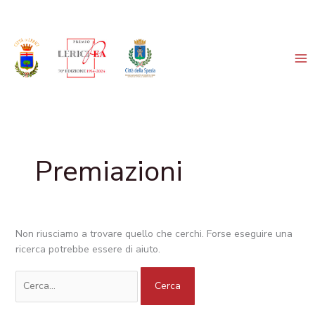
Vai
Cerca:
al
contenuto
Premiazioni
Non riusciamo a trovare quello che cerchi. Forse eseguire una
ricerca potrebbe essere di aiuto.