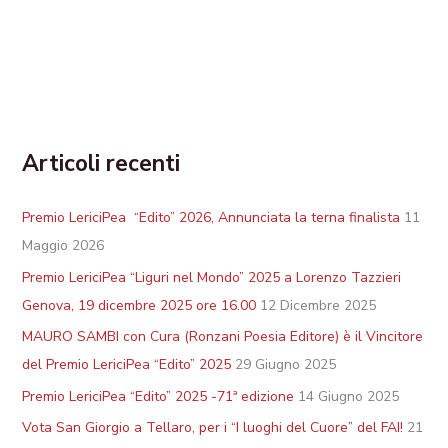
Articoli recenti
Premio LericiPea “Edito” 2026, Annunciata la terna finalista
11
Maggio 2026
Premio LericiPea “Liguri nel Mondo” 2025 a Lorenzo Tazzieri
Genova, 19 dicembre 2025 ore 16.00
12 Dicembre 2025
MAURO SAMBI con Cura (Ronzani Poesia Editore) è il Vincitore
del Premio LericiPea “Edito” 2025
29 Giugno 2025
Premio LericiPea “Edito” 2025 -71ª edizione
14 Giugno 2025
Vota San Giorgio a Tellaro, per i “I luoghi del Cuore” del FAI!
21