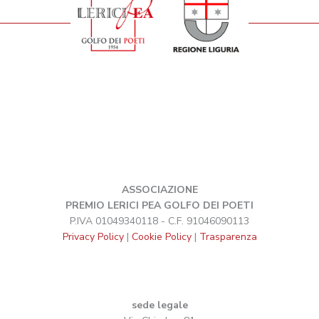
ASSOCIAZIONE
PREMIO LERICI PEA GOLFO DEI POETI
P.IVA 01049340118 - C.F. 91046090113
Privacy Policy
|
Cookie Policy
|
Trasparenza
sede legale