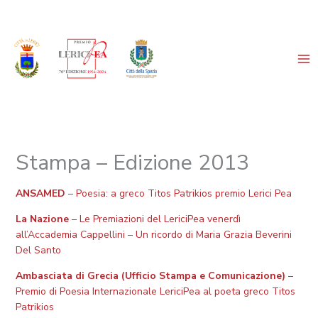
Vai
al
contenuto
Stampa – Edizione 2013
ANSAMED
– Poesia: a greco Titos Patrikios premio Lerici Pea
La Nazione
– Le Premiazioni del LericiPea venerdì
all’Accademia Cappellini – Un ricordo di Maria Grazia Beverini
Del Santo
Ambasciata di Grecia (Ufficio Stampa e Comunicazione)
–
Premio di Poesia Internazionale LericiPea al poeta greco Titos
Patrikios