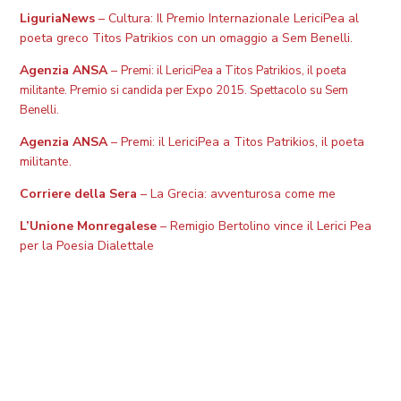
LiguriaNews
– Cultura: Il Premio Internazionale LericiPea al
poeta greco Titos Patrikios con un omaggio a Sem Benelli.
Agenzia ANSA
–
Premi: il LericiPea a Titos Patrikios, il poeta
militante.
Premio si candida per Expo 2015. Spettacolo su Sem
Benelli.
Agenzia ANSA
– Premi: il LericiPea a Titos Patrikios, il poeta
militante.
Corriere della Sera
– La Grecia: avventurosa come me
L’Unione Monregalese
– Remigio Bertolino vince il Lerici Pea
per la Poesia Dialettale