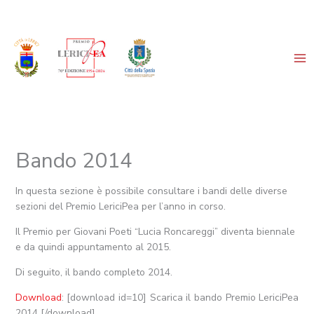
Vai
al
contenuto
Bando 2014
In questa sezione è possibile consultare i bandi delle diverse
sezioni del Premio LericiPea per l’anno in corso.
Il Premio per Giovani Poeti “Lucia Roncareggi” diventa biennale
e da quindi appuntamento al 2015.
Di seguito, il bando completo 2014.
Download
: [download id=10] Scarica il bando Premio LericiPea
2014 [/download]