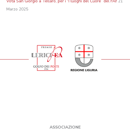
Vota San Giorgio a Tellaro, per i “I luoghi del Cuore” del FAI!
21
Marzo 2025
ASSOCIAZIONE